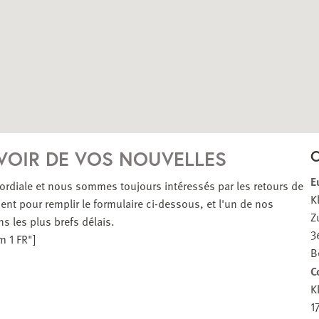
VOIR DE VOS NOUVELLES
E
mordiale et nous sommes toujours intéressés par les retours de
K
nt pour remplir le formulaire ci-dessous, et l'un de nos
Z
s les plus brefs délais.
3
m 1 FR"]
B
C
K
1